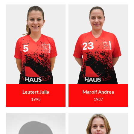
Leutert Julia
Marolf Andrea
1995
1987