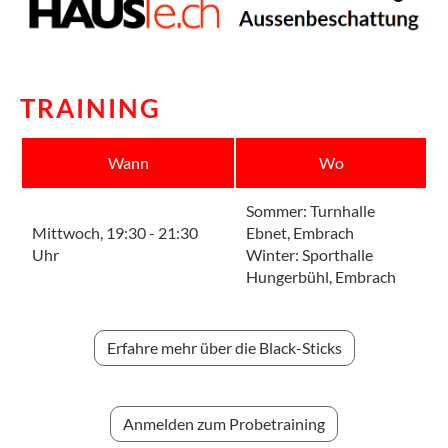
TRAINING
Wann
Wo
Sommer: Turnhalle
Mittwoch, 19:30 - 21:30
Ebnet, Embrach
Uhr
Winter: Sporthalle
Hungerbühl, Embrach
Erfahre mehr über die Black-Sticks
Anmelden zum Probetraining