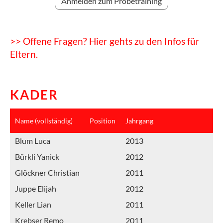
Anmelden zum Probetraining
>> Offene Fragen? Hier gehts zu den Infos für
Eltern.
KADER
Name (vollständig)
Position
Jahrgang
Blum Luca
2013
Bürkli Yanick
2012
Glöckner Christian
2011
Juppe Elijah
2012
Keller Lian
2011
Krebser Remo
2011