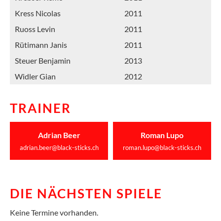
Kress Nicolas
2011
Ruoss Levin
2011
Rütimann Janis
2011
Steuer Benjamin
2013
Widler Gian
2012
TRAINER
Adrian Beer
Roman Lupo
adrian.beer@black-sticks.ch
roman.lupo@black-sticks.ch
DIE NÄCHSTEN SPIELE
Keine Termine vorhanden.