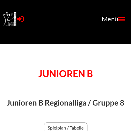
Menü
JUNIOREN B
Junioren B Regionalliga /
Gruppe 8
Spielplan / Tabelle