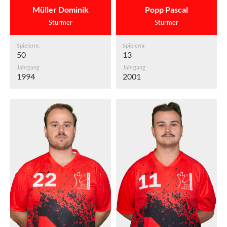
Müller Dominik
Popp Pascal
Stürmer
Stürmer
Spielernr.
Spielernr.
50
13
Jahrgang
Jahrgang
1994
2001