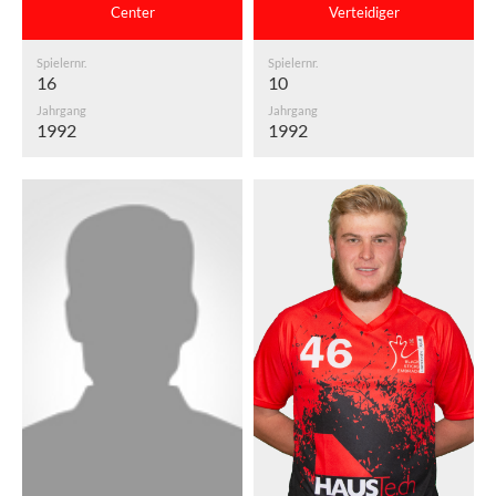
Center
Verteidiger
Spielernr.
Spielernr.
16
10
Jahrgang
Jahrgang
1992
1992