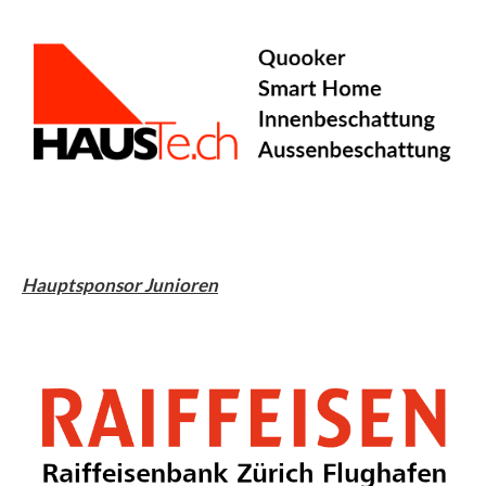
Hauptsponsor Junioren