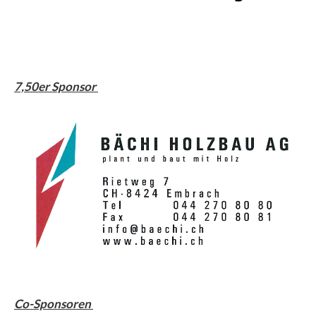
7,50er Sponsor
Co-Sponsoren