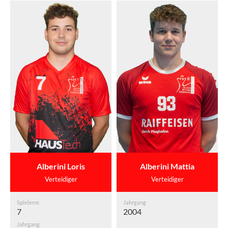
Alberini Loris
Alberini Mattia
Verteidiger
Verteidiger
Spielernr.
Jahrgang
7
2004
Jahrgang