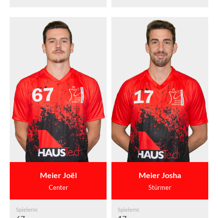
Meier Joël
Meier Josha
Center
Stürmer
Spielernr.
Spielernr.