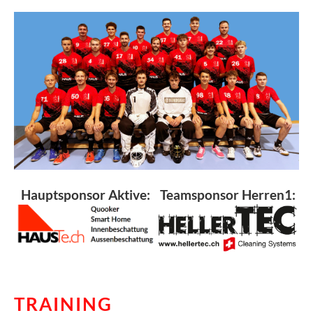
Hauptsponsor Aktive:
Teamsponsor Herren1:
TRAINING