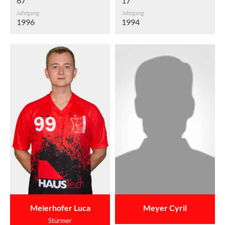
67
17
Jahrgang
Jahrgang
1996
1994
Meierhofer Luca
Meyer Cyril
Stürmer