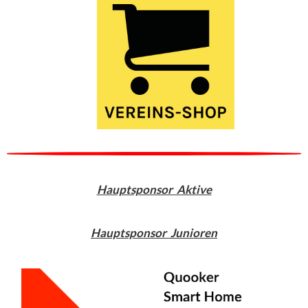
Hauptsponsor Aktive
Hauptsponsor Junioren