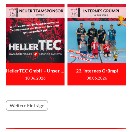
HellerTEC GmbH – Unser neuer Sponsor der Herren 1
23. internes Grümpi
10.06.2026
08.06.2026
Weitere Einträge