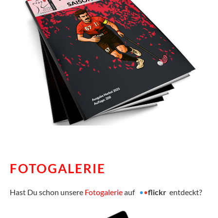
FOTOGALERIE
Hast Du schon unsere
Fotogalerie
auf
•
•
flickr
entdeckt?