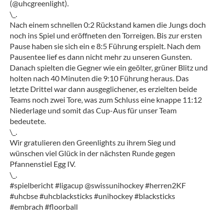
(@uhcgreenlight).
\_.
Nach einem schnellen 0:2 Rückstand kamen die Jungs doch
noch ins Spiel und eröffneten den Torreigen. Bis zur ersten
Pause haben sie sich ein e 8:5 Führung erspielt. Nach dem
Pausentee lief es dann nicht mehr zu unseren Gunsten.
Danach spielten die Gegner wie ein geölter, grüner Blitz und
holten nach 40 Minuten die 9:10 Führung heraus. Das
letzte Drittel war dann ausgeglichener, es erzielten beide
Teams noch zwei Tore, was zum Schluss eine knappe 11:12
Niederlage und somit das Cup-Aus für unser Team
bedeutete.
\_.
Wir gratulieren den Greenlights zu ihrem Sieg und
wünschen viel Glück in der nächsten Runde gegen
Pfannenstiel Egg IV.
\_.
#spielbericht #ligacup @swissunihockey #herren2KF
#uhcbse #uhcblacksticks #unihockey #blacksticks
#embrach #floorball