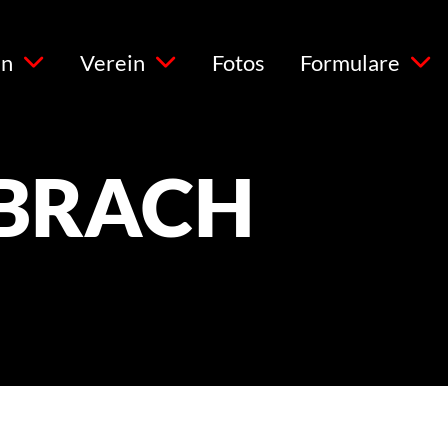
en
Verein
Fotos
Formulare
MBRACH