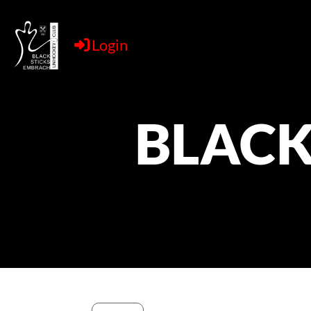
Login
BLACK