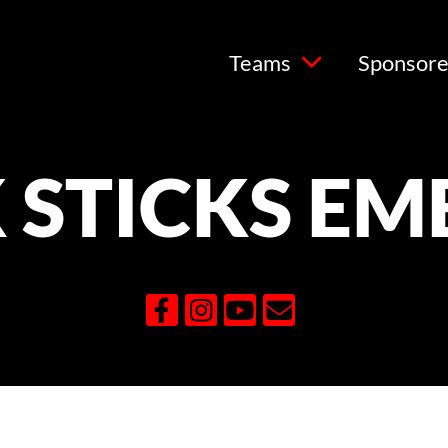
Teams
Sponsor
 STICKS E