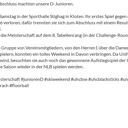
bschluss machten unsere D-Junioren.
Samstag in der Sporthalle Stighag in Kloten. Ihr erstes Spiel gegen 
 1:6 verloren, dafür trennten sie sich zum Abschluss mit einem Resu
.
die Meisterschaft auf dem 8. Tabellenrang (in der Challenge-Roun
 Gruppe von Vereinsmitgliedern, von den Herren1 über die Damen
pielern, konnten ein tolles Weekend in Davon verbringen. Da Unih
 wird, besuchten sie auch noch das gewonnene Aufstiegsspiel der
e Saison wieder in der NLB spielen werden.
isterschaft #juniorenD #skiweekend #uhcbse #uhcblacksticks #u
rach #floorball