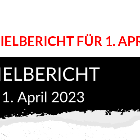
IELBERICHT FÜR 1. AP