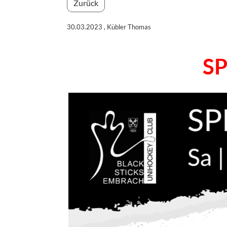
Zurück
30.03.2023
, Kübler Thomas
SP