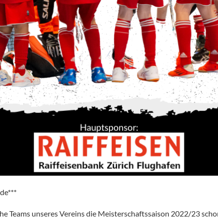
nde***
iche Teams unseres Vereins die Meisterschaftssaison 2022/23 sch